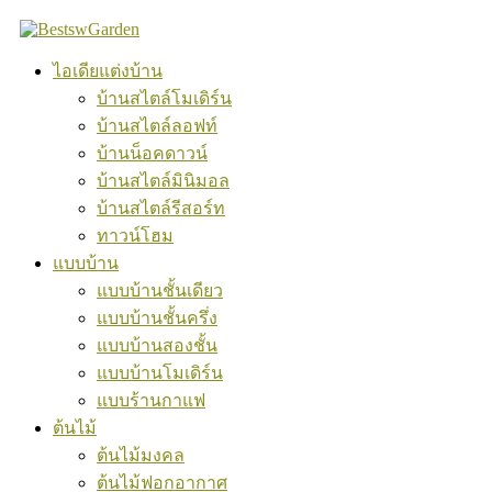
Skip
to
content
ไอเดียแต่งบ้าน
บ้านสไตล์โมเดิร์น
บ้านสไตล์ลอฟท์
บ้านน็อคดาวน์
บ้านสไตล์มินิมอล
บ้านสไตล์รีสอร์ท
ทาวน์โฮม
แบบบ้าน
แบบบ้านชั้นเดียว
แบบบ้านชั้นครึ่ง
แบบบ้านสองชั้น
แบบบ้านโมเดิร์น
แบบร้านกาแฟ
ต้นไม้
ต้นไม้มงคล
ต้นไม้ฟอกอากาศ