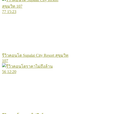
77
15:23
รีวิวคอนโด Supalai City Resort สุขุมวิท
107
56
12:20