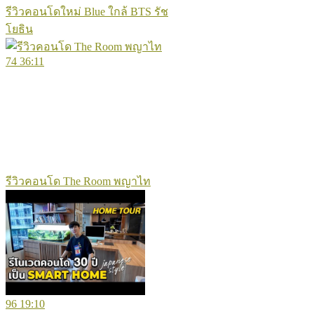
รีวิวคอนโดใหม่ Blue ใกล้ BTS รัช
โยธิน
74
36:11
รีวิวคอนโด The Room พญาไท
96
19:10