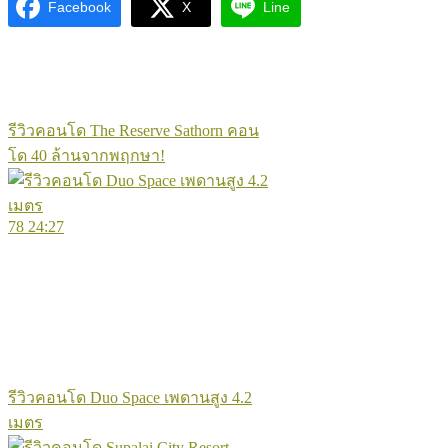
Facebook
X
Line
รีวิวคอนโด The Reserve Sathorn คอน
โด 40 ล้านจากพฤกษา!
78
24:27
รีวิวคอนโด Duo Space เพดานสูง 4.2
เมตร