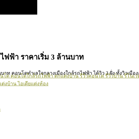
ฟ้า ราคาเริ่ม 3 ล้านบาท
 คอนโดทำเลใจกลางเมืองใกล้รถไฟฟ้า ได้วิว 3 ฝั่ง ทั้งวิวเมืองอโ
อนโด
คอนโดใกล้รถไฟฟ้า
ตกแต่งบ้าน
รีวิวคอนโด
รีวิวบ้าน
รีโนเว
แต่งบ้าน
ไอเดียแต่งห้อง
า