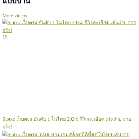
แบบบ้าน
More videos
15
Slotxo เว็บตรง อันดับ 1 ในไทย 2024: รีวิวละเอียด เล่นง่าย จ่าย
จริง!