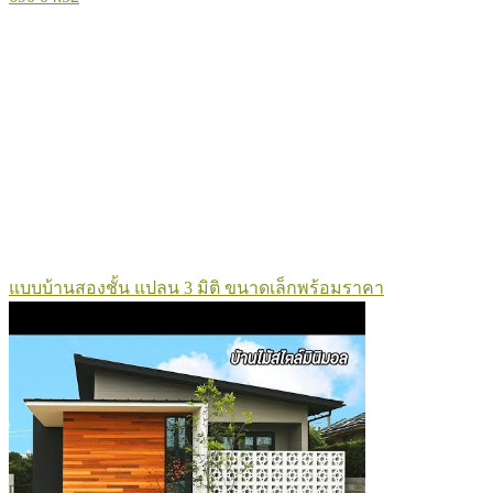
แบบบ้านสองชั้น แปลน 3 มิติ ขนาดเล็กพร้อมราคา