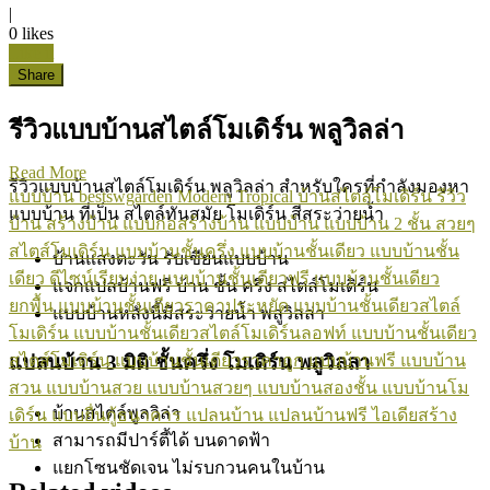
|
0
likes
Like it
Share
รีวิวแบบบ้านสไตล์โมเดิร์น พลูวิลล่า
Read More
รีวิวแบบบ้านสไตล์โมเดิร์น พลูวิลล่า สำหรับใครที่กำลังมองหา
แบบบ้าน
bestswgarden
Modern Tropical
บ้านสไตล์โมเดิร์น
รีวิว
แบบบ้าน ที่เป็น สไตล์ทันสมัย โมเดิร์น สีสระว่ายน้ำ
บ้าน
สร้างบ้าน
แบบก่อสร้างบ้าน
แบบบ้าน
แบบบ้าน 2 ชั้น สวยๆ
สไตส์โมเดิร์น
แบบบ้านชั้นครึ่ง
แบบบ้านชั้นเดียว
แบบบ้านชั้น
บ้านแสงตะวัน รับเขียนแบบบ้าน
เดียว ดีไซน์เรียบง่าย
แบบบ้านชั้นเดียวฟรี
แบบบ้านชั้นเดียว
แจกแปลบ้านฟรี บ้าน ชั้น ครึ่ง สไตล์โมเดิร์น
ยกพื้น
แบบบ้านชั้นเดียวราคาประหยัด
แบบบ้านชั้นเดียวสไตล์
แบบบ้านหลังนี้มีสระว่ายน้ำ พลูวิลล่า
โมเดิร์น
แบบบ้านชั้นเดียวสไตล์โมเดิร์นลอฟท์
แบบบ้านชั้นเดียว
สไตส์โมเดิร์น แบบบ้านชั้นเดียวราคาถูก
แบบบ้านฟรี
แบบบ้าน
แปลนบ้าน 3 มิติ ชั้นครึ่ง โมเดิร์น พลูวิลลา
สวน
แบบบ้านสวย
แบบบ้านสวยๆ
แบบบ้านสองชั้น
แบบบ้านโม
บ้านสไตล์พูลวิล่า
เดิร์น
แบบยื่นกู้ธนาคาร
แปลนบ้าน
แปลนบ้านฟรี
ไอเดียสร้าง
สามารถมีปาร์ตี้ได้ บนดาดฟ้า
บ้าน
แยกโซนชัดเจน ไม่รบกวนคนในบ้าน