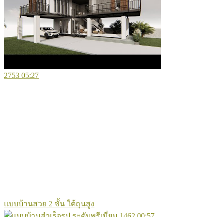
2753
05:27
แบบบ้านสวย 2 ชั้น ใต้ถุนสูง
1462
00:57