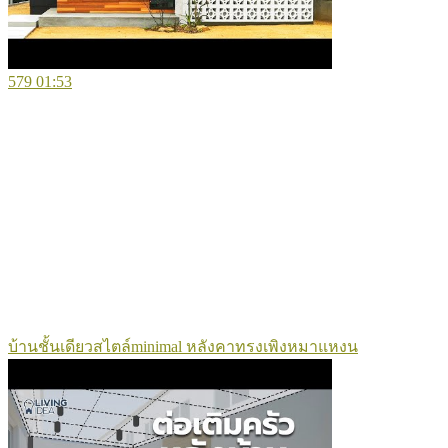
579
01:53
บ้านชั้นเดียวสไตล์minimal หลังคาทรงเพิงหมาแหงน