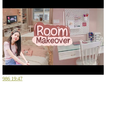
986
19:47