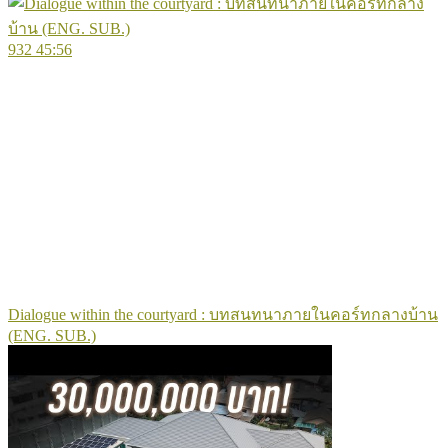
932
45:56
Dialogue within the courtyard : บทสนทนาภายในคอร์ทกลางบ้าน
(ENG. SUB.)