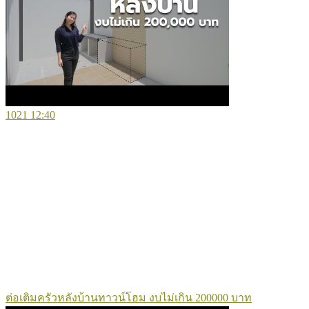
1021
12:40
ต่อเติมครัวหลังบ้านทาวน์โฮม งบไม่เกิน 200000 บาท