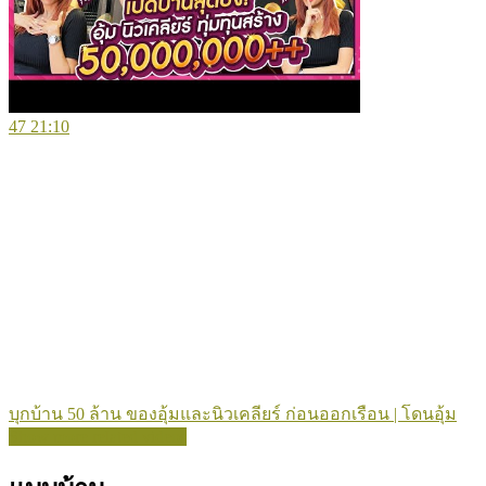
47
21:10
บุกบ้าน 50 ล้าน ของอุ้มและนิวเคลียร์ ก่อนออกเรือน | โดนอุ้ม
Show more related videos