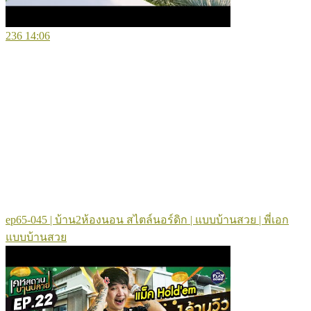
236
14:06
ep65-045 | บ้าน2ห้องนอน สไตล์นอร์ดิก | แบบบ้านสวย | พี่เอก
แบบบ้านสวย