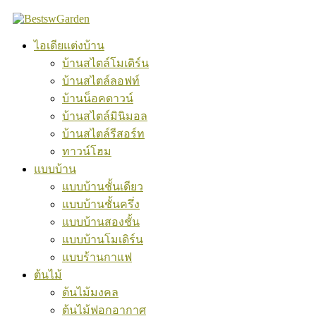
Skip
to
content
ไอเดียแต่งบ้าน
บ้านสไตล์โมเดิร์น
บ้านสไตล์ลอฟท์
บ้านน็อคดาวน์
บ้านสไตล์มินิมอล
บ้านสไตล์รีสอร์ท
ทาวน์โฮม
แบบบ้าน
แบบบ้านชั้นเดียว
แบบบ้านชั้นครึ่ง
แบบบ้านสองชั้น
แบบบ้านโมเดิร์น
แบบร้านกาแฟ
ต้นไม้
ต้นไม้มงคล
ต้นไม้ฟอกอากาศ