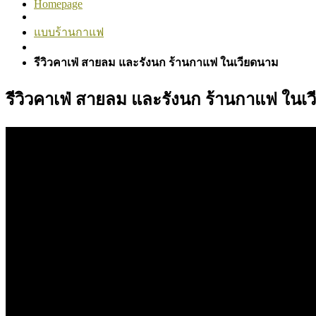
Homepage
แบบร้านกาแฟ
รีวิวคาเฟ่ สายลม และรังนก ร้านกาแฟ ในเวียดนาม
รีวิวคาเฟ่ สายลม และรังนก ร้านกาแฟ ในเ