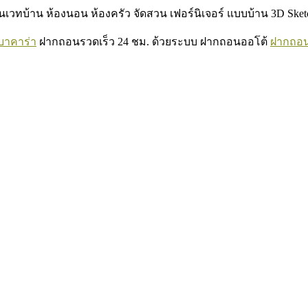
โนเวทบ้าน ห้องนอน ห้องครัว จัดสวน เฟอร์นิเจอร์ แบบบ้าน 3D Ske
บาคาร่า
ฝากถอนรวดเร็ว 24 ชม. ด้วยระบบ ฝากถอนออโต้
ฝากถอนไ