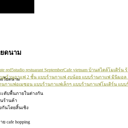
วียดนาม
ate
red5studio
restuarant
SeptemberCafe
vietnam
บ้านสไตล์โมเดิร์น
ร
บบร้านกาแฟ 2 ชั้น
แบบร้านกาแฟ งบน้อย
แบบร้านกาแฟ มินิมอล
ในเวียดนาม
้านกาแฟอเมซอน
แบบร้านกาแฟเล็กๆ
แบบร้านกาแฟโมเดิร์น
แบบร
ระดับพื้นภายในต่างกัน
็นร้านค้า
ันโดยสิ้นเชิง
สาย cafe hopping