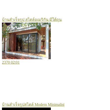
บ้านสำเร็จรูป สไตล์อเมริกัน มีใต้ถุน
2370
02:01
บ้านสำเร็จรูปสไตล์ Modern Minimalist