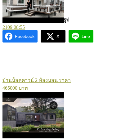
บ้านสำเร็จรูปคือ
ข้อดี-ข้อจำกัดของบ้านสำเร็จรูป
2109
08:55
Facebook
X
Line
บ้านน็อคดาวน์ 2 ห้องนอน ราคา
465000 บาท