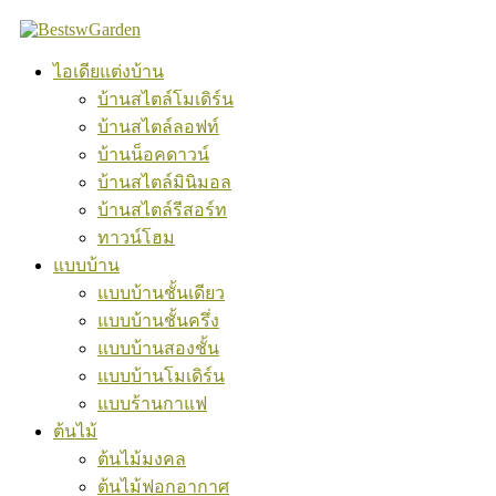
Skip
to
content
ไอเดียแต่งบ้าน
บ้านสไตล์โมเดิร์น
บ้านสไตล์ลอฟท์
บ้านน็อคดาวน์
บ้านสไตล์มินิมอล
บ้านสไตล์รีสอร์ท
ทาวน์โฮม
แบบบ้าน
แบบบ้านชั้นเดียว
แบบบ้านชั้นครึ่ง
แบบบ้านสองชั้น
แบบบ้านโมเดิร์น
แบบร้านกาแฟ
ต้นไม้
ต้นไม้มงคล
ต้นไม้ฟอกอากาศ