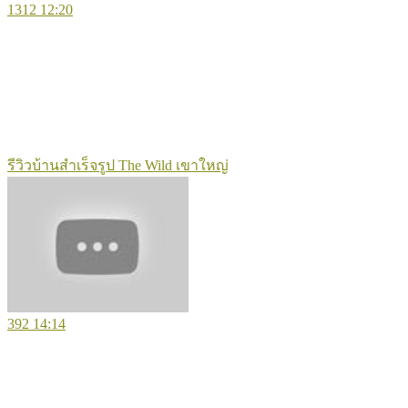
1312
12:20
รีวิวบ้านสำเร็จรูป The Wild เขาใหญ่
392
14:14