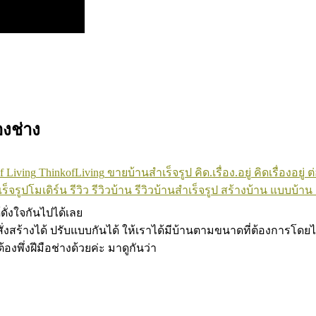
องช่าง
f Living
ThinkofLiving
ขายบ้านสำเร็จรูป
คิด.เรื่อง.อยู่
คิดเรื่องอยู่
ต่
ร็จรูปโมเดิร์น
รีวิว
รีวิวบ้าน
รีวิวบ้านสำเร็จรูป
สร้างบ้าน
แบบบ้าน
ดั่งใจกันไปได้เลย
่สั่งสร้างได้ ปรับแบบกันได้ ให้เราได้มีบ้านตามขนาดที่ต้องการโดย
งพึ่งฝีมือช่างด้วยค่ะ มาดูกันว่า