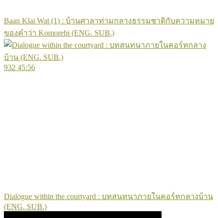
Baan Klai Wat (1) : บ้านศาลาท่ามกลางธรรมชาติกับความหมาย
ของคำว่า Komorebi (ENG. SUB.)
932
45:56
Dialogue within the courtyard : บทสนทนาภายในคอร์ทกลางบ้าน
(ENG. SUB.)