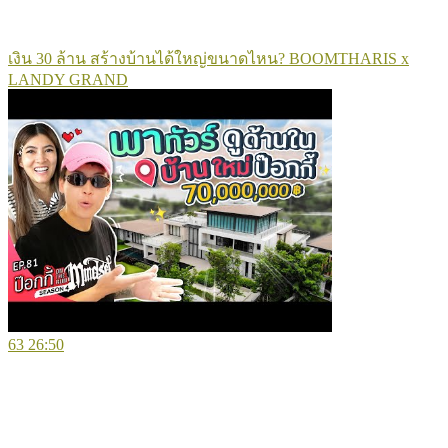
เงิน 30 ล้าน สร้างบ้านได้ใหญ่ขนาดไหน? BOOMTHARIS x
LANDY GRAND
63
26:50