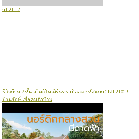
61
21:12
รีวิวบ้าน 2 ชั้น สไตล์โมเดิร์นทรอปิคอล รหัสแบบ 2BR 21023 |
บ้านรักษ์ เพื่อคนรักบ้าน