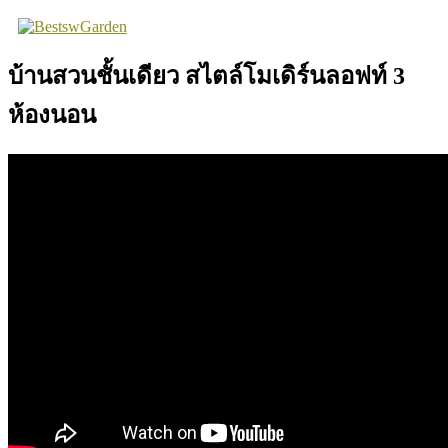
Skip
to
content
บ้านสวนชั้นเดียว สไตล์โมเดิร์นลอฟท์ 3
ห้องนอน