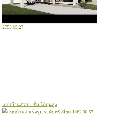
2753
05:27
แบบบ้านสวย 2 ชั้น ใต้ถุนสูง
1462
00:57