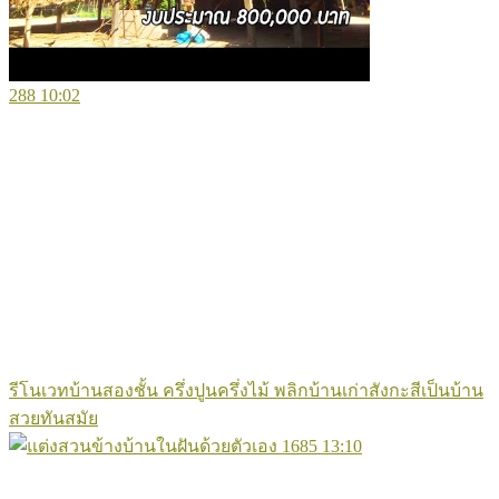
288
10:02
รีโนเวทบ้านสองชั้น ครึ่งปูนครึ่งไม้ พลิกบ้านเก่าสังกะสีเป็นบ้าน
สวยทันสมัย
1685
13:10