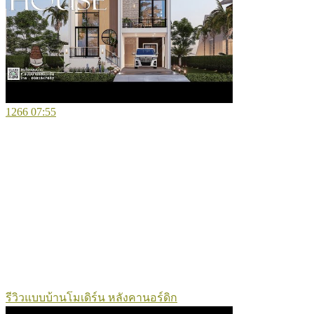
1266
07:55
รีวิวแบบบ้านโมเดิร์น หลังคานอร์ดิก