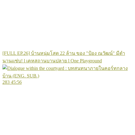
[FULL EP.26] บ้านหนุ่มโสด 22 ล้าน ของ "ป้อง ณวัฒน์" มีตำ
นานแซ่บ! l เคหสถานบานปลาย l One Playground
283
45:56