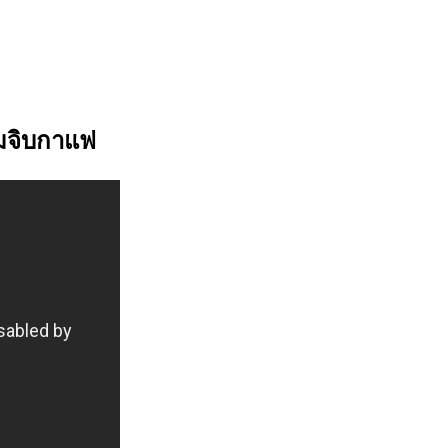
ุมจิบกาแฟ