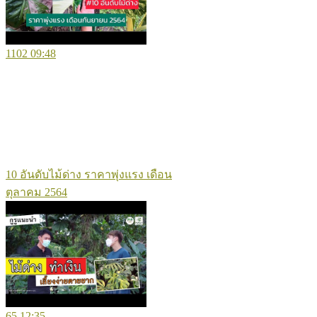
1102
09:48
10 อันดับไม้ด่าง ราคาพุ่งแรง เดือน
ตุลาคม 2564
65
12:35