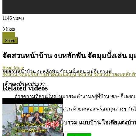
1146
views
|
3
likes
Like it
Share
จัดสวนหน้าบ้าน งบหลักพัน จัดมุมนั่งเล่น ม
Read More
จัดสวนหน้าบ้าน งบหลักพัน จัดมุมนั่งเล่น มุมจิบกาแฟ
จัดสวน
จัดมุมจิบกาแฟ
จัดมุมนั่งเล่น
จัดสวน
จัดสวนด้วยงบหลักพั
เจ้าของบ้านกล่าวว่า
Related videos
ด้วยความที่ส่วนใหญ่ หมวยจะทำงานอยู่ที่บ้าน 90% ก็เลยอยา
ติดตามชมรายละเอียดการจัดสวน ด้วยตนเอง พร้อมมุมต่างๆ กันไ
Bestswgarden เว็บไซต์รวบรวม แบบบ้าน ไอเดียแต่งบ้าน