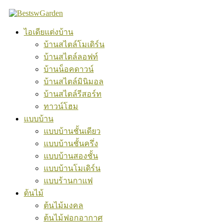
Skip
to
content
ไอเดียแต่งบ้าน
บ้านสไตล์โมเดิร์น
บ้านสไตล์ลอฟท์
บ้านน็อคดาวน์
บ้านสไตล์มินิมอล
บ้านสไตล์รีสอร์ท
ทาวน์โฮม
แบบบ้าน
แบบบ้านชั้นเดียว
แบบบ้านชั้นครึ่ง
แบบบ้านสองชั้น
แบบบ้านโมเดิร์น
แบบร้านกาแฟ
ต้นไม้
ต้นไม้มงคล
ต้นไม้ฟอกอากาศ