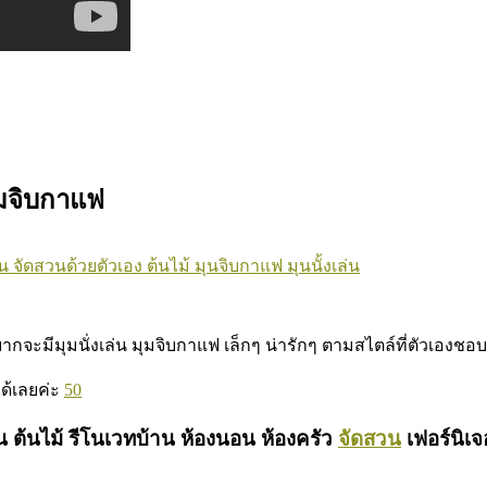
ุมจิบกาแฟ
น
จัดสวนด้วยตัวเอง
ต้นไม้
มุนจิบกาแฟ
มุนนั้งเล่น
กจะมีมุมนั่งเล่น มุมจิบกาแฟ เล็กๆ น่ารักๆ ตามสไตล์ที่ตัวเองชอบ
ด้เลยค่ะ
50
 ต้นไม้ รีโนเวทบ้าน ห้องนอน ห้องครัว
จัดสวน
เฟอร์นิเ